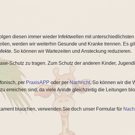
gen diesen immer wieder Infektwellen mit unterschiedlichsten 
rteilen, werden wir weiterhin Gesunde und Kranke trennen. Es gi
Infekte. So können wir Wartezeiten und Ansteckung reduzieren.
ase-Schutz zu tragen. Zum Schutz der anderen Kinder, Jugendli
efonisch, per
PraxisAPP
oder per
Nachricht
. So können wir die 
u erreichen sind, da viele Anrufe gleichzeitig die Leitungen bl
kament brauchen, verwenden Sie doch unser Formular für
Nachr