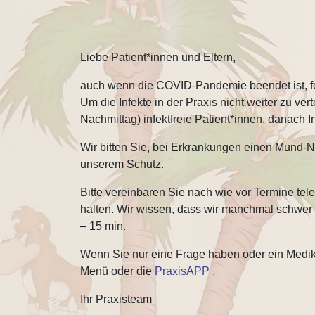
Liebe Patient*innen und Eltern,
auch wenn die COVID-Pandemie beendet ist, fol
Um die Infekte in der Praxis nicht weiter zu ve
Nachmittag) infektfreie Patient*innen, danach 
Wir bitten Sie, bei Erkrankungen einen Mund-N
unserem Schutz.
Bitte vereinbaren Sie nach wie vor Termine tel
halten. Wir wissen, dass wir manchmal schwer z
– 15 min.
Wenn Sie nur eine Frage haben oder ein Medi
Menü oder die
PraxisAPP
.
Ihr Praxisteam