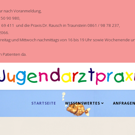
nur nach Voranmeldung,
/ 50 90 980,
 / 69 411 und die Praxis Dr. Rausch in Traunstein 0861 / 98 78 237,
 2066.
t Freitag und Mittwoch nachmittags von 16 bis 19 Uhr sowie Wochenende und 
n Patienten da.
STARTSEITE
WISSENSWERTES
ANFRAGE