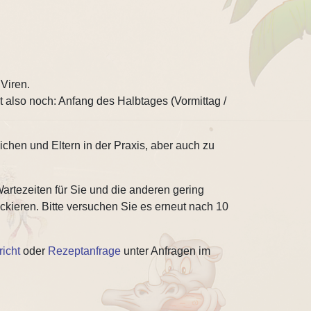
Viren.
lt also noch: Anfang des Halbtages (Vormittag /
chen und Eltern in der Praxis, aber auch zu
Wartezeiten für Sie und die anderen gering
ockieren. Bitte versuchen Sie es erneut nach 10
icht
oder
Rezeptanfrage
unter Anfragen im